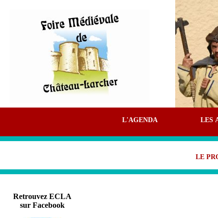
L'AGENDA
LES 
LE P
Retrouvez ECLA
sur Facebook