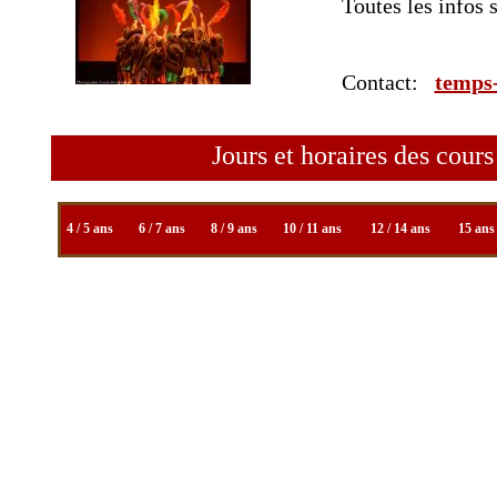
Toutes les infos 
Contact:
temps-
Jours et horaires des cours
4 / 5 ans
6 / 7 ans
8 / 9 ans
10 / 11 ans
12 / 14 ans
15 ans 