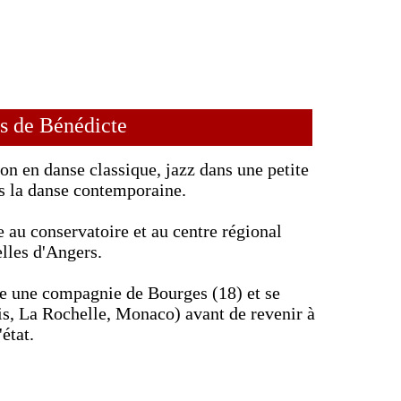
s de Bénédicte
en danse classique, jazz dans une petite
rs la danse contemporaine.
 au conservatoire et au centre régional
elles d'Angers.
re une compagnie de Bourges (18) et se
ris, La Rochelle, Monaco) avant de revenir à
état.