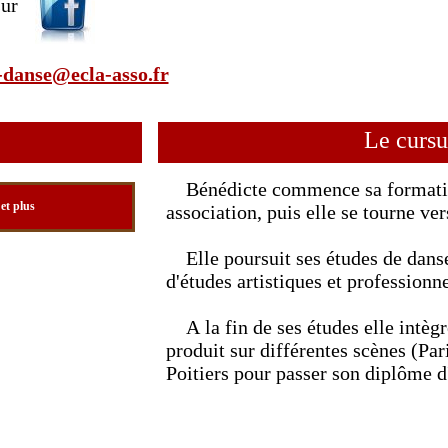
sur
danse@ecla-asso.fr
Le cursu
Bénédicte commence sa formation 
et plus
association, puis elle se tourne ve
Elle poursuit ses études de danse
d'études artistiques et professionn
A la fin de ses études elle intèg
produit sur différentes scènes (Pa
Poitiers pour passer son diplôme d'