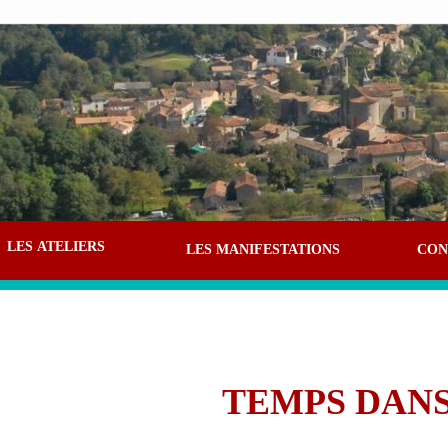
LES ATELIERS
LES MANIFESTATIONS
CON
TEMPS DAN