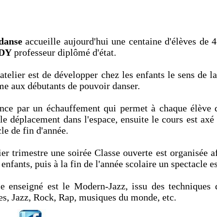
danse
accueille aujourd'hui une centaine d'élèves de 4 
IDY
professeur diplômé d'état.
 atelier est de développer chez les enfants le sens de l
e aux débutants de pouvoir danser.
e par un échauffement qui permet à chaque élève de 
 le déplacement dans l'espace, ensuite le cours est axé
le de fin d'année.
er trimestre une soirée Classe ouverte est organisée af
 enfants, puis à la fin de l'année scolaire un spectacle es
e enseigné est le Modern-Jazz, issu des techniques 
es, Jazz, Rock, Rap, musiques du monde, etc.